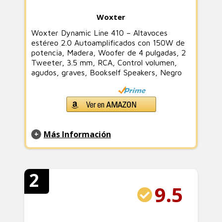
Woxter
Woxter Dynamic Line 410 – Altavoces
estéreo 2.0 Autoamplificados con 150W de
potencia, Madera, Woofer de 4 pulgadas, 2
Tweeter, 3.5 mm, RCA, Control volumen,
agudos, graves, Bookself Speakers, Negro
Más Información
2
9.5