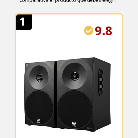
comparativa el producto que debes elegir.
1
9.8