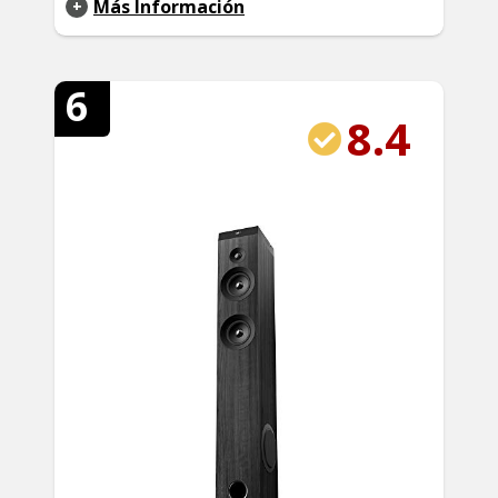
Más Información
6
8.4