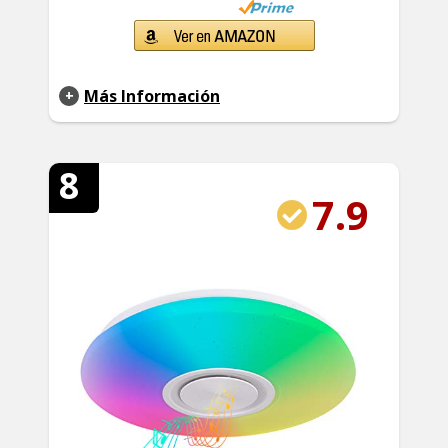
Más Información
8
7.9