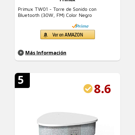
Primux TW01 - Torre de Sonido con
Bluetooth (30W, FM) Color Negro
Más Información
5
8.6