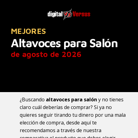
MEJORES
Altavoces para Salón
de agosto de 2026
¿Buscando
altavoces para salón
y no tienes
claro cuál deberías de comprar? Si ya no
quieres seguir tirando tu dinero por una mala
elección de compra, desde aquí te
recomendamos a través de nuestra