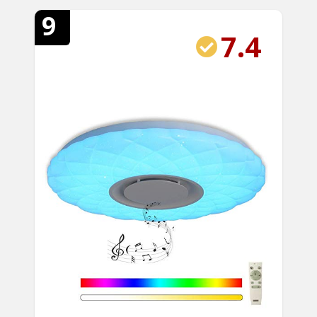
9
7.4