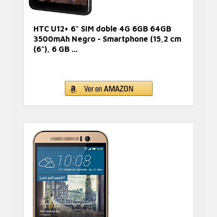
HTC U12+ 6" SIM doble 4G 6GB 64GB
3500mAh Negro - Smartphone (15,2 cm
(6"), 6 GB ...