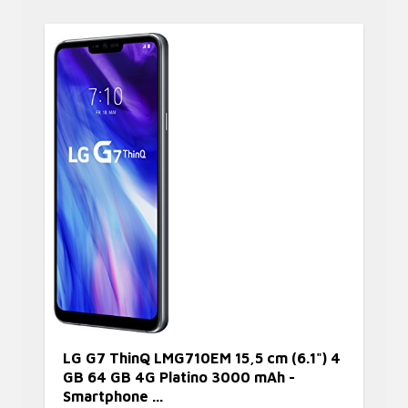
LG G7 ThinQ LMG710EM 15,5 cm (6.1") 4
GB 64 GB 4G Platino 3000 mAh -
Smartphone ...