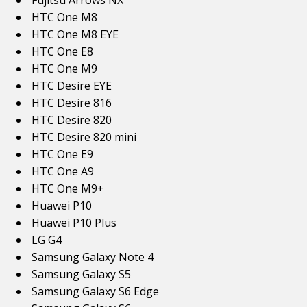
Fujitsu Arrows NX
HTC One M8
HTC One M8 EYE
HTC One E8
HTC One M9
HTC Desire EYE
HTC Desire 816
HTC Desire 820
HTC Desire 820 mini
HTC One E9
HTC One A9
HTC One M9+
Huawei P10
Huawei P10 Plus
LG G4
Samsung Galaxy Note 4
Samsung Galaxy S5
Samsung Galaxy S6 Edge