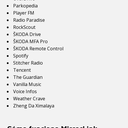
Parkopedia
Player FM
Radio Paradise
RockScout
ŠKODA Drive
ŠKODA MFA Pro
ŠKODA Remote Control
Spotify
Stitcher Radio
Tencent
The Guardian
Vanilla Music
Voice Infos
Weather Crave
Zheng Da Ximalaya