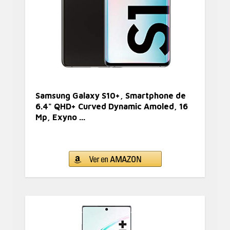
Samsung Galaxy S10+, Smartphone de
6.4" QHD+ Curved Dynamic Amoled, 16
Mp, Exyno ...