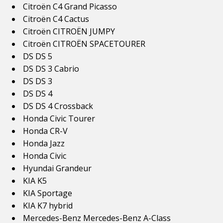
Citroën C4 Grand Picasso
Citroën C4 Cactus
Citroën CITROËN JUMPY
Citroën CITROËN SPACETOURER
DS DS 5
DS DS 3 Cabrio
DS DS 3
DS DS 4
DS DS 4 Crossback
Honda Civic Tourer
Honda CR-V
Honda Jazz
Honda Civic
Hyundai Grandeur
KIA K5
KIA Sportage
KIA K7 hybrid
Mercedes-Benz Mercedes-Benz A-Class