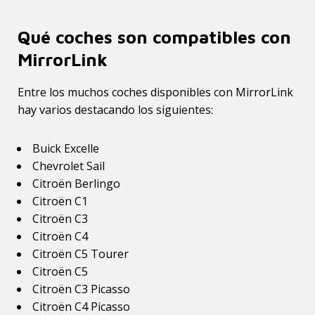
Qué coches son compatibles con
MirrorLink
Entre los muchos coches disponibles con MirrorLink
hay varios destacando los siguientes:
Buick Excelle
Chevrolet Sail
Citroën Berlingo
Citroën C1
Citroën C3
Citroën C4
Citroën C5 Tourer
Citroën C5
Citroën C3 Picasso
Citroën C4 Picasso