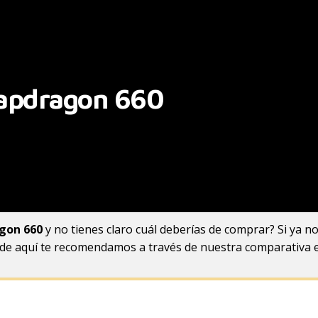
napdragon 660
gon 660
y no tienes claro cuál deberías de comprar? Si ya no
de aquí te recomendamos a través de nuestra comparativa e