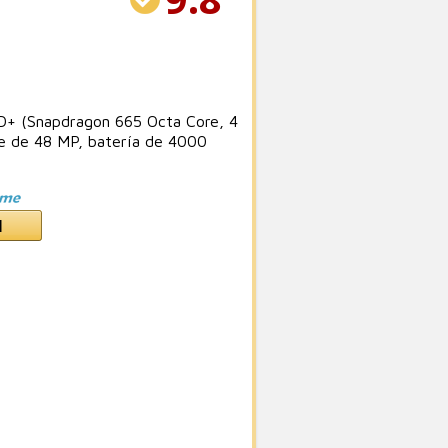
D+ (Snapdragon 665 Octa Core, 4
e de 48 MP, batería de 4000