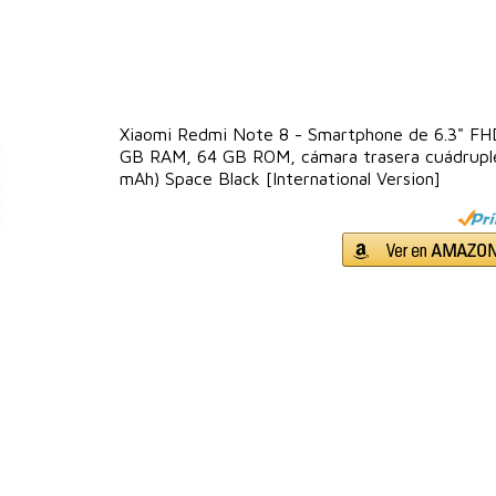
Xiaomi Redmi Note 8 - Smartphone de 6.3" FH
GB RAM, 64 GB ROM, cámara trasera cuádrupl
mAh) Space Black [International Version]