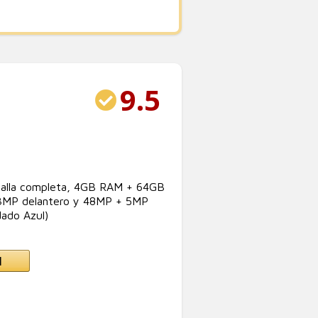
9.5
talla completa, 4GB RAM + 64GB
13MP delantero y 48MP + 5MP
dado Azul)