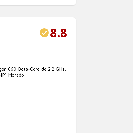
8.8
gon 660 Octa-Core de 2.2 GHz,
6MP) Morado