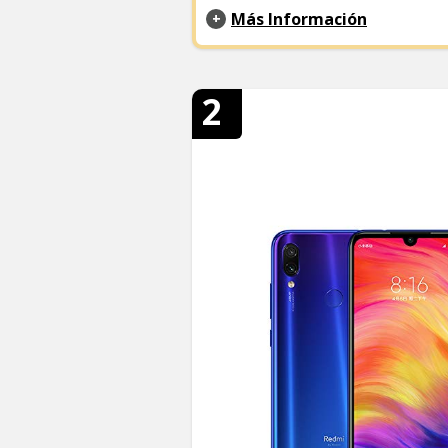
Más Información
2