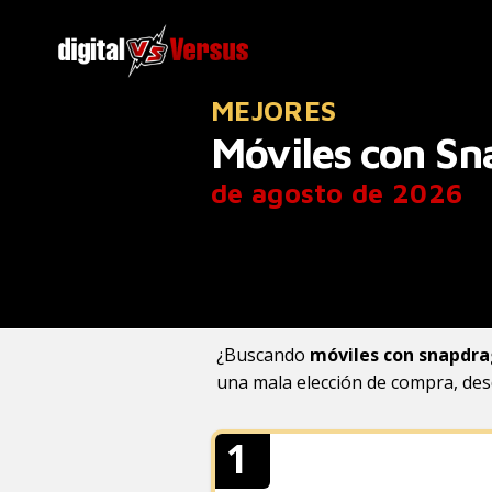
MEJORES
Móviles con S
de agosto de 2026
¿Buscando
móviles con snapdra
una mala elección de compra, des
1