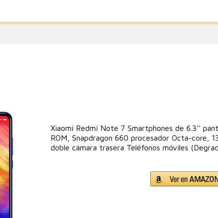
Xiaomi Redmi Note 7 Smartphones de 6.3'' pan
ROM, Snapdragon 660 procesador Octa-core, 
doble cámara trasera Teléfonos móviles (Degra