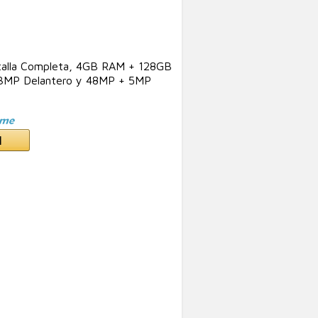
talla Completa, 4GB RAM + 128GB
13MP Delantero y 48MP + 5MP