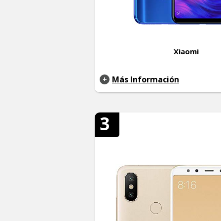
Xiaomi
Más Información
3