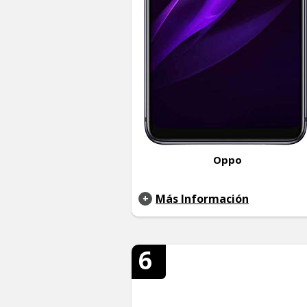
Oppo
Más Información
6