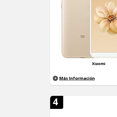
Xiaomi
Más Información
4