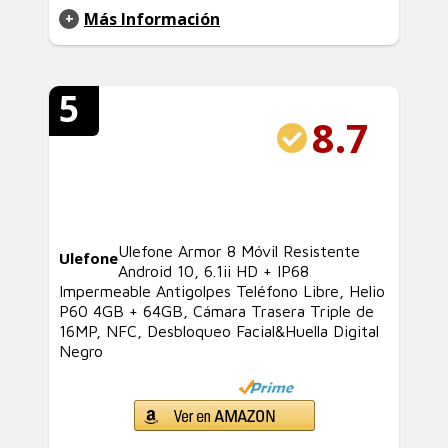
Más Información
5
8.7
Ulefone Armor 8 Móvil Resistente
Ulefone
Android 10, 6.1ii HD + IP68
Impermeable Antigolpes Teléfono Libre, Helio
P60 4GB + 64GB, Cámara Trasera Triple de
16MP, NFC, Desbloqueo Facial&Huella Digital
Negro