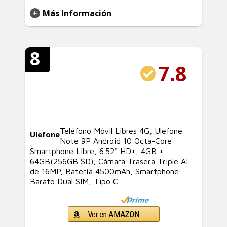
Más Información
8
7.8
Teléfono Móvil Libres 4G, Ulefone
Ulefone
Note 9P Android 10 Octa-Core
Smartphone Libre, 6.52" HD+, 4GB +
64GB(256GB SD), Cámara Trasera Triple AI
de 16MP, Batería 4500mAh, Smartphone
Barato Dual SIM, Tipo C