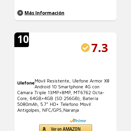
Más Información
10
7.3
Móvil Resistente, Ulefone Armor X8
Ulefone
Android 10 Smartphone 4G con
Cámara Triple 13MP+8MP, MT6762 Octa-
Core, 64GB+4GB (SD 256GB), Batería
5080mAh, 5.7” HD+ Telefono Movil
Antigolpes, NFC/GPS,Naranja