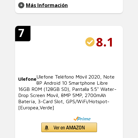
Más Información
7
8.1
Ulefone Teléfono Móvil 2020, Note
Ulefone
8P Android 10 Smartphone Libre
16GB ROM (128GB SD), Pantalla 5.5" Water-
Drop Screen Movil, 8MP 5MP, 2700mAh
Batería, 3-Card Slot, GPS/WiFi/Hotspot-
[Europea,Verde]