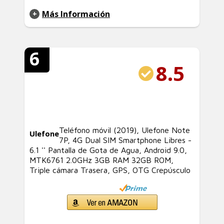
Más Información
6
8.5
Teléfono móvil (2019), Ulefone Note
Ulefone
7P, 4G Dual SIM Smartphone Libres -
6.1 '' Pantalla de Gota de Agua, Android 9.0,
MTK6761 2.0GHz 3GB RAM 32GB ROM,
Triple cámara Trasera, GPS, OTG Crepúsculo