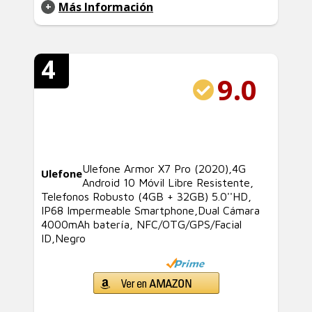
Más Información
4
9.0
Ulefone Armor X7 Pro (2020),4G
Ulefone
Android 10 Móvil Libre Resistente,
Telefonos Robusto (4GB + 32GB) 5.0''HD,
IP68 Impermeable Smartphone,Dual Cámara
4000mAh batería, NFC/OTG/GPS/Facial
ID,Negro