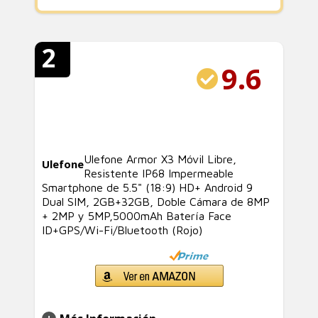
2
9.6
Ulefone Armor X3 Móvil Libre,
Ulefone
Resistente IP68 Impermeable
Smartphone de 5.5" (18:9) HD+ Android 9
Dual SIM, 2GB+32GB, Doble Cámara de 8MP
+ 2MP y 5MP,5000mAh Batería Face
ID+GPS/Wi-Fi/Bluetooth (Rojo)