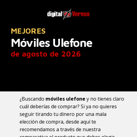
MEJORES
Móviles Ulefone
de agosto de 2026
¿Buscando
móviles ulefone
y no tienes claro
cuál deberías de comprar? Si ya no quieres
seguir tirando tu dinero por una mala
elección de compra, desde aquí te
recomendamos a través de nuestra