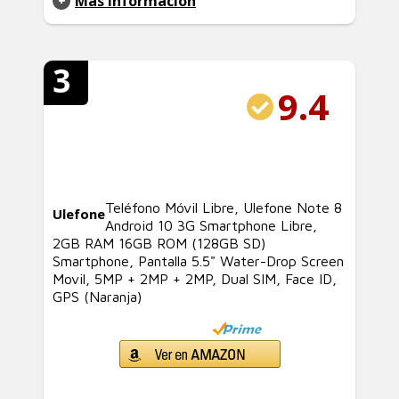
Más Información
3
9.4
Teléfono Móvil Libre, Ulefone Note 8
Ulefone
Android 10 3G Smartphone Libre,
2GB RAM 16GB ROM (128GB SD)
Smartphone, Pantalla 5.5" Water-Drop Screen
Movil, 5MP + 2MP + 2MP, Dual SIM, Face ID,
GPS (Naranja)