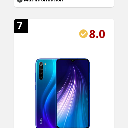
7
8.0