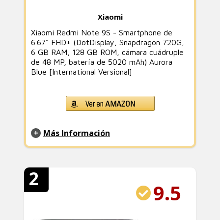
Xiaomi
Xiaomi Redmi Note 9S - Smartphone de
6.67” FHD+ (DotDisplay, Snapdragon 720G,
6 GB RAM, 128 GB ROM, cámara cuádruple
de 48 MP, batería de 5020 mAh) Aurora
Blue [International Versional]
Más Información
2
9.5