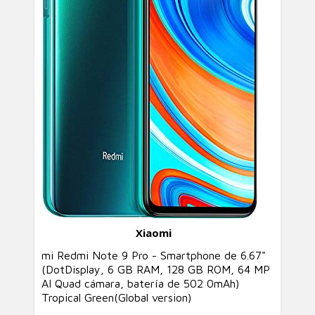
Xiaomi
mi Redmi Note 9 Pro - Smartphone de 6.67"
(DotDisplay, 6 GB RAM, 128 GB ROM, 64 MP
AI Quad cámara, batería de 502 0mAh)
Tropical Green(Global version)