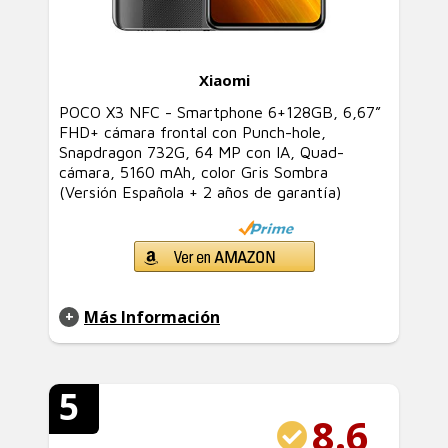
Xiaomi
POCO X3 NFC - Smartphone 6+128GB, 6,67”
FHD+ cámara frontal con Punch-hole,
Snapdragon 732G, 64 MP con IA, Quad-
cámara, 5160 mAh, color Gris Sombra
(Versión Española + 2 años de garantía)
Más Información
5
8.6