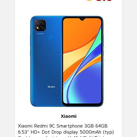
Xiaomi
Xiaomi Redmi 9C Smartphone 3GB 64GB
6.53" HD+ Dot Drop display 5000mAh (typ)