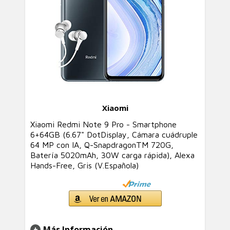
Xiaomi
Xiaomi Redmi Note 9 Pro - Smartphone
6+64GB (6.67" DotDisplay, Cámara cuádruple
64 MP con IA, Q-SnapdragonTM 720G,
Batería 5020mAh, 30W carga rápida), Alexa
Hands-Free, Gris (V.Española)
Más Información