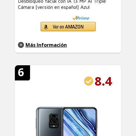
Desbloqueo facial con IA 13 MP AI Triple
Cámara [versión en español] Azul
Más Información
6
8.4