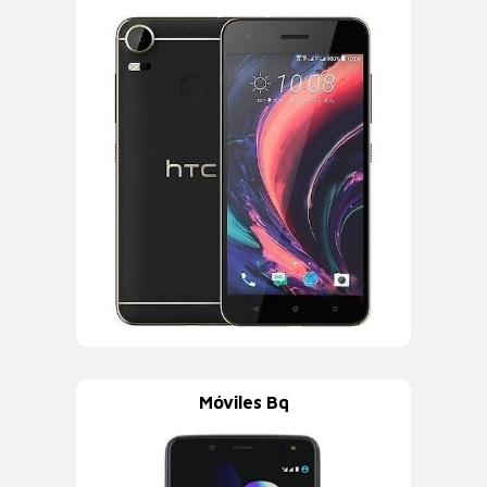
Móviles Bq