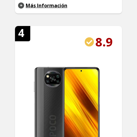
Más Información
4
8.9