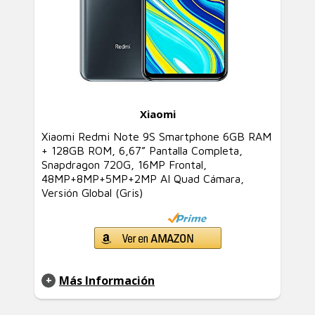
Xiaomi
Xiaomi Redmi Note 9S Smartphone 6GB RAM
+ 128GB ROM, 6,67” Pantalla Completa,
Snapdragon 720G, 16MP Frontal,
48MP+8MP+5MP+2MP AI Quad Cámara,
Versión Global (Gris)
Más Información