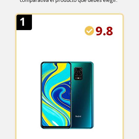
comparativa el producto que debes elegir.
1
9.8