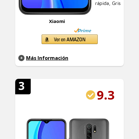
rápida, Gris
Xiaomi
Más Información
3
9.3