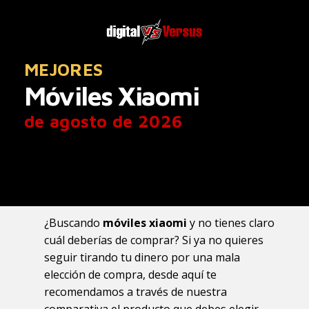
MEJORES
Móviles Xiaomi
de agosto de 2026
¿Buscando
móviles xiaomi
y no tienes claro
cuál deberías de comprar? Si ya no quieres
seguir tirando tu dinero por una mala
elección de compra, desde aquí te
recomendamos a través de nuestra