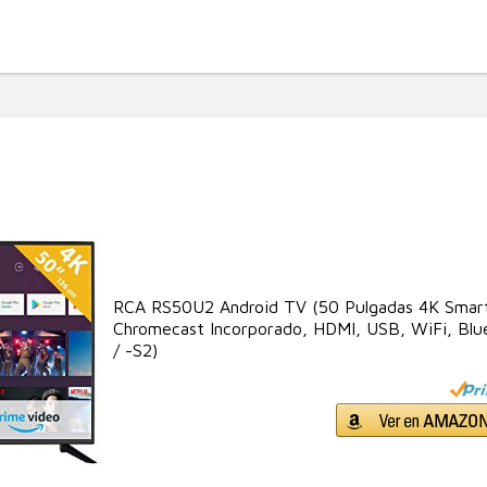
RCA RS50U2 Android TV (50 Pulgadas 4K Smart 
Chromecast Incorporado, HDMI, USB, WiFi, Blu
/ -S2)