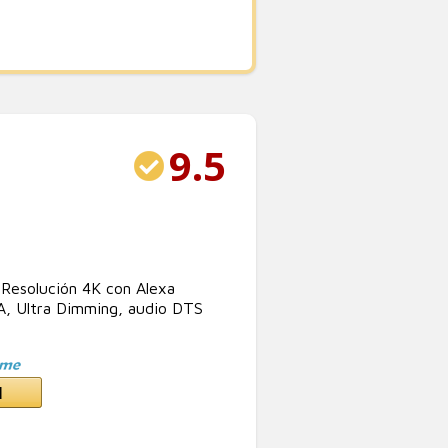
9.5
esolución 4K con Alexa
IA, Ultra Dimming, audio DTS