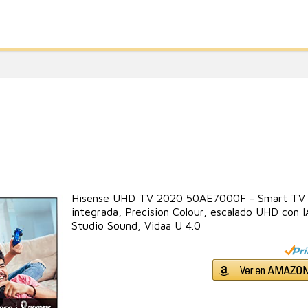
Hisense UHD TV 2020 50AE7000F - Smart TV R
integrada, Precision Colour, escalado UHD con 
Studio Sound, Vidaa U 4.0