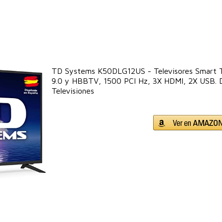
TD Systems K50DLG12US - Televisores Smart 
9.0 y HBBTV, 1500 PCI Hz, 3X HDMI, 2X USB. 
Televisiones