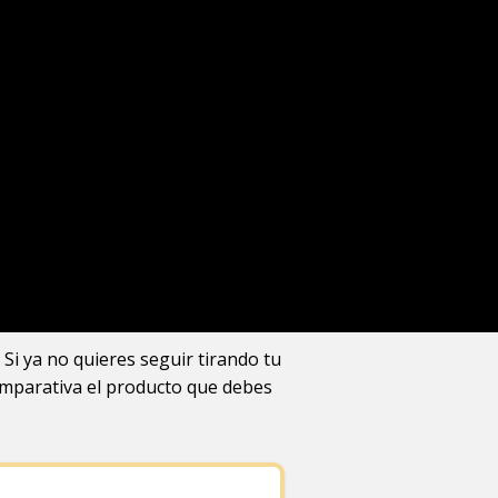
 Si ya no quieres seguir tirando tu
omparativa el producto que debes