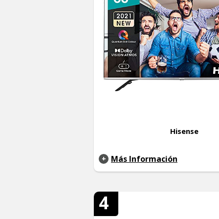
Hisense
Más Información
4