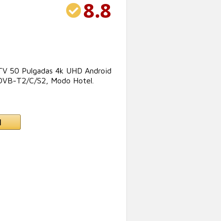
8.8
TV 50 Pulgadas 4k UHD Android
DVB-T2/C/S2, Modo Hotel.