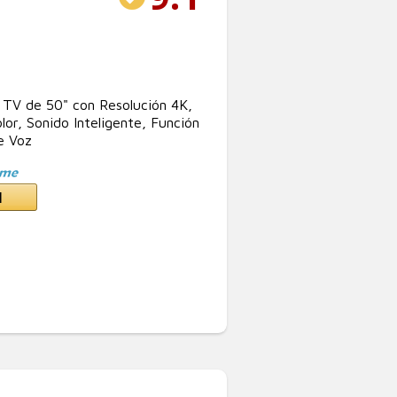
TV de 50" con Resolución 4K,
or, Sonido Inteligente, Función
e Voz