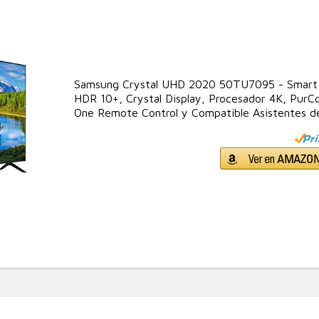
Samsung Crystal UHD 2020 50TU7095 - Smart 
HDR 10+, Crystal Display, Procesador 4K, PurCol
One Remote Control y Compatible Asistentes d