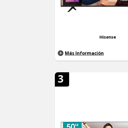
Hisense
Más Información
3