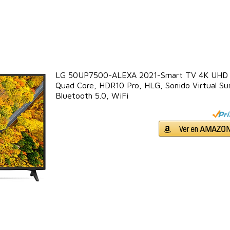
LG 50UP7500-ALEXA 2021-Smart TV 4K UHD 1
Quad Core, HDR10 Pro, HLG, Sonido Virtual Su
Bluetooth 5.0, WiFi