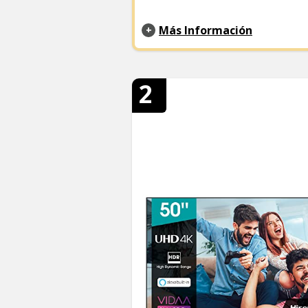
Más Información
2