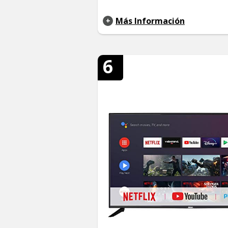
Más Información
6