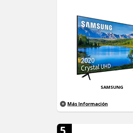
SAMSUNG
Más Información
5