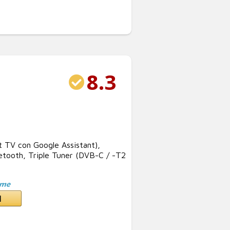
8.3
TV con Google Assistant),
etooth, Triple Tuner (DVB-C / -T2