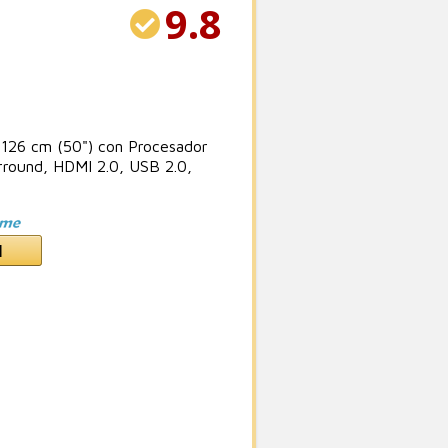
9.8
26 cm (50") con Procesador
rround, HDMI 2.0, USB 2.0,