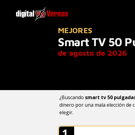
MEJORES
Smart TV 50 Pu
de agosto de 2026
¿Buscando
smart tv 50 pulgada
dinero por una mala elección de
elegir.
1