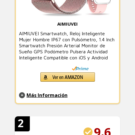
AIMIUVEI
AIMIUVEI Smartwatch, Reloj Inteligente
Mujer Hombre IP67 con Pulsómetro, 1.4 Inch
Smartwatch Presión Arterial Monitor de
Sueño GPS Podómetro Pulsera Actividad
Inteligente Compatible con iOS y Android
Más Información
2
9.6