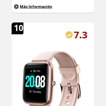
Más Información
10
7.3