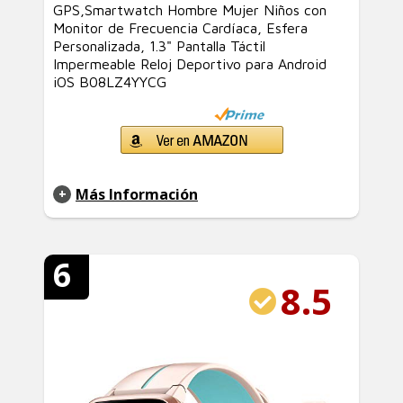
GPS,Smartwatch Hombre Mujer Niños con
Monitor de Frecuencia Cardíaca, Esfera
Personalizada, 1.3" Pantalla Táctil
Impermeable Reloj Deportivo para Android
iOS B08LZ4YYCG
Más Información
6
8.5