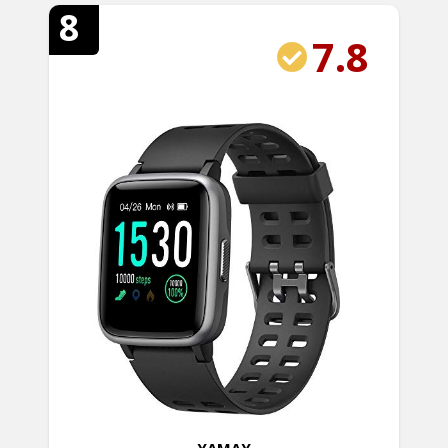
8
7.8
YAMAY