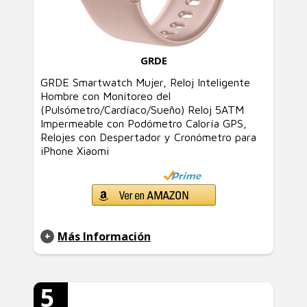
GRDE
GRDE Smartwatch Mujer, Reloj Inteligente
Hombre con Monitoreo del
(Pulsómetro/Cardíaco/Sueño) Reloj 5ATM
Impermeable con Podómetro Caloría GPS,
Relojes con Despertador y Cronómetro para
iPhone Xiaomi
Más Información
5