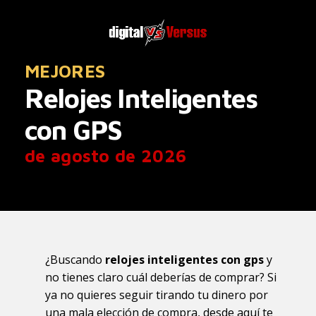
MEJORES
Relojes Inteligentes
con GPS
de agosto de 2026
¿Buscando
relojes inteligentes con gps
y
no tienes claro cuál deberías de comprar? Si
ya no quieres seguir tirando tu dinero por
una mala elección de compra, desde aquí te