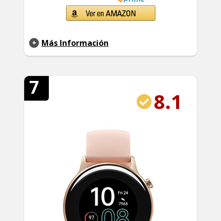
Más Información
7
8.1