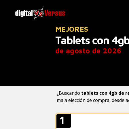
MEJORES
Tablets con 4g
de agosto de 2026
¿Buscando
tablets con 4gb de 
mala elección de compra, desde a
1