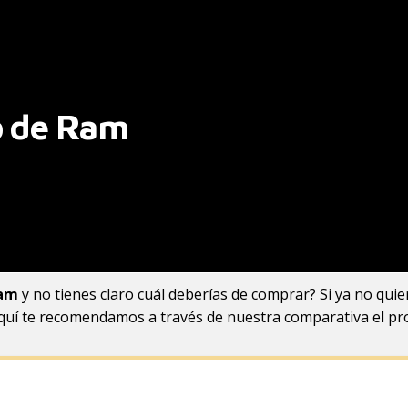
b de Ram
ram
y no tienes claro cuál deberías de comprar? Si ya no quie
quí te recomendamos a través de nuestra comparativa el pro