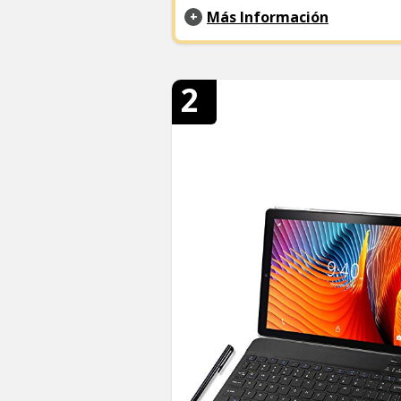
Más Información
2