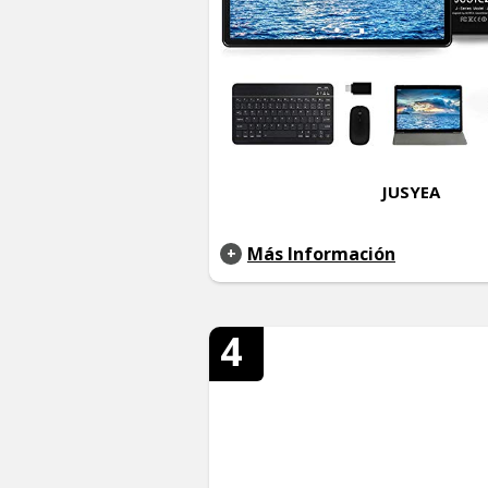
JUSYEA
Más Información
4