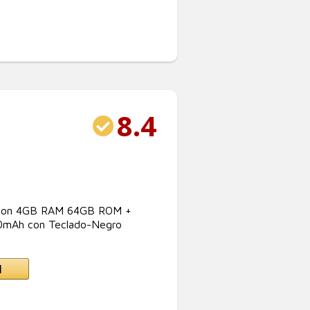
8.4
C con 4GB RAM 64GB ROM +
0mAh con Teclado-Negro