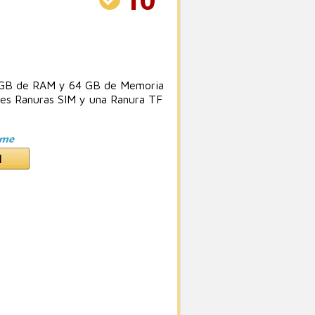
 4GB de RAM y 64 GB de Memoria
les Ranuras SIM y una Ranura TF