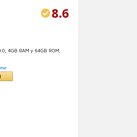
8.6
 9.0, 4GB RAM y 64GB ROM,