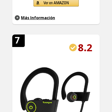
Más Información
7
8.2