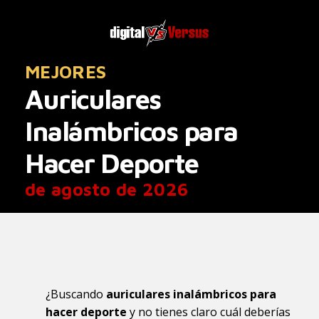
MEJORES
Auriculares
Inalámbricos para
Hacer Deporte
de agosto de 2026
¿Buscando
auriculares inalámbricos para
hacer deporte
y no tienes claro cuál deberías