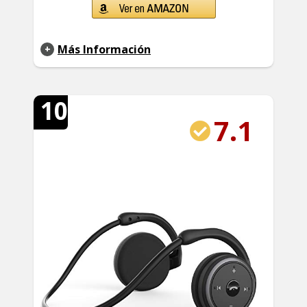
Más Información
10
7.1