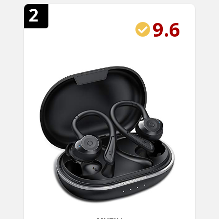
2
9.6