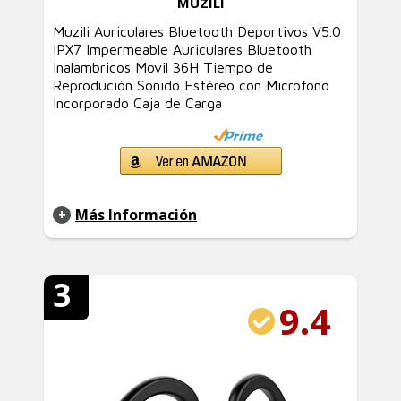
MUZILI
Muzili Auriculares Bluetooth Deportivos V5.0
IPX7 Impermeable Auriculares Bluetooth
Inalambricos Movil 36H Tiempo de
Reprodución Sonido Estéreo con Microfono
Incorporado Caja de Carga
Más Información
3
9.4