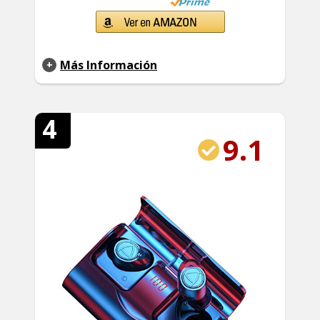
Más Información
4
9.1