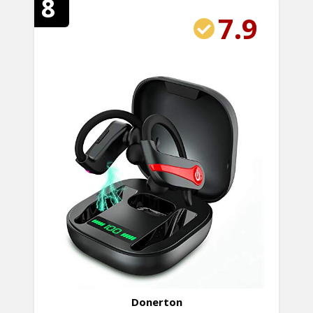
8
7.9
Donerton