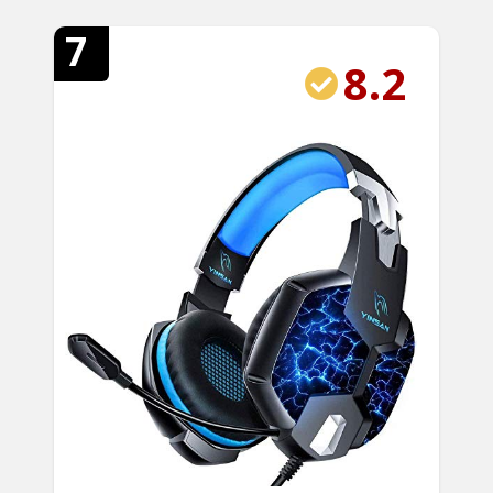
7
8.2