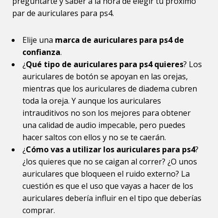
preguntarte y saber a la hora de elegir tu próximo
par de auriculares para ps4.
Elije una
marca de auriculares para ps4 de
confianza
.
¿
Qué tipo de auriculares para ps4 quieres
? Los
auriculares de botón se apoyan en las orejas,
mientras que los auriculares de diadema cubren
toda la oreja. Y aunque los auriculares
intrauditivos no son los mejores para obtener
una calidad de audio impecable, pero puedes
hacer saltos con ellos y no se te caerán.
¿
Cómo vas a utilizar los auriculares para ps4
?
¿los quieres que no se caigan al correr? ¿O unos
auriculares que bloqueen el ruido externo? La
cuestión es que el uso que vayas a hacer de los
auriculares debería influir en el tipo que deberías
comprar.