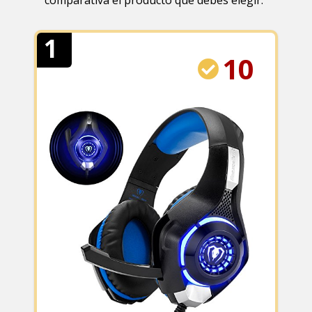
comparativa el producto que debes elegir.
1
10