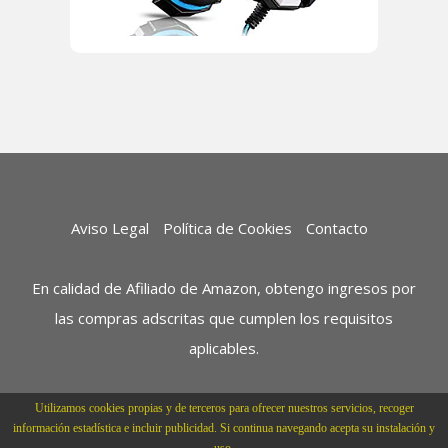
Aviso Legal
Política de Cookies
Contacto
En calidad de Afiliado de Amazon, obtengo ingresos por
las compras adscritas que cumplen los requisitos
aplicables.
Utilizamos cookies propias y de terceros para ofrecer nuestros servicios, recoger
información estadística e incluir publicidad. Si continua navegando acepta su instalación y