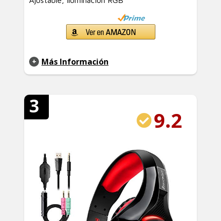
Ajustable, Iluminación RGB
Más Información
3
9.2