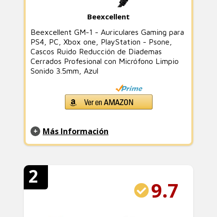
Beexcellent
Beexcellent GM-1 - Auriculares Gaming para
PS4, PC, Xbox one, PlayStation - Psone,
Cascos Ruido Reducción de Diademas
Cerrados Profesional con Micrófono Limpio
Sonido 3.5mm, Azul
Más Información
2
9.7