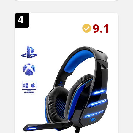
4
9.1