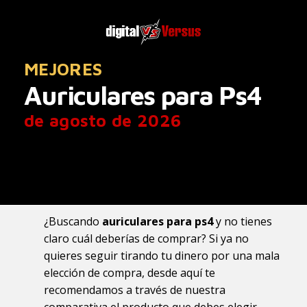
MEJORES
Auriculares para Ps4
de agosto de 2026
¿Buscando
auriculares para ps4
y no tienes
claro cuál deberías de comprar? Si ya no
quieres seguir tirando tu dinero por una mala
elección de compra, desde aquí te
recomendamos a través de nuestra