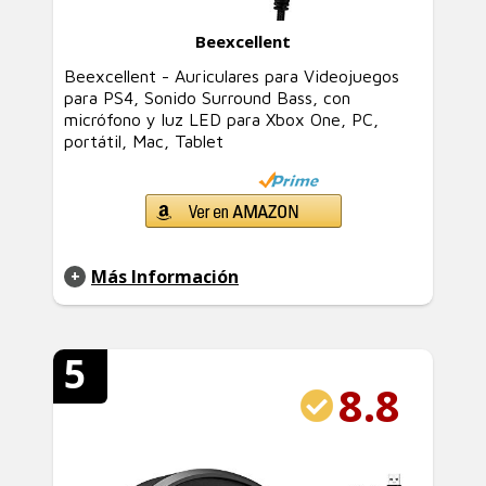
Beexcellent
Beexcellent - Auriculares para Videojuegos
para PS4, Sonido Surround Bass, con
micrófono y luz LED para Xbox One, PC,
portátil, Mac, Tablet
Más Información
5
8.8