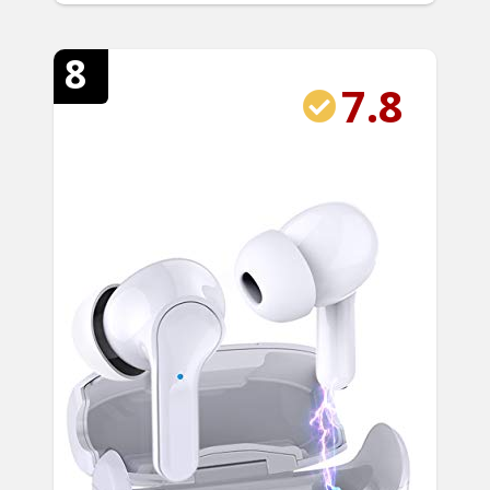
8
7.8