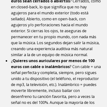
euros sean cerrados o abiertos
? Cerrados, como
en closed-back, lo que significa que no hay
agujeros para el mundo exterior (todo está
sellado). Abierto, como en open-back, con
agujeros y/o perforaciones hacia el mundo
exterior. Si cierras los ojos, te aseguras de
permanecer en tu propio mundo, con nada más
que la música. Los segundos dejan salir la música,
creando una experiencia auditiva más natural
similar a la de un equipo de música normal.
¿
Quieres unos auriculares por menos de 100
euros con cable o inalámbricos
? Con cable = una
señal perfecta y completa, siempre, pero sigues
unido a tu dispositivo (el teléfono, el reproductor
de mp3, la televisión, etc.). Inalámbrico = puedes
moverte libremente, incluso bailar con
desenfreno tu canción favorita, pero a veces la
señal no es del 100%. Aunque la mayoría de los