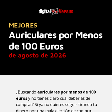
MEJORES
Auriculares por Menos
de 100 Euros
de agosto de 2026
¿Buscando
auriculares por menos de 100
euros
y no tienes claro cuál deberías de
comprar? Si ya no quieres seguir tirando tu
dinero por una mala elección de compra,