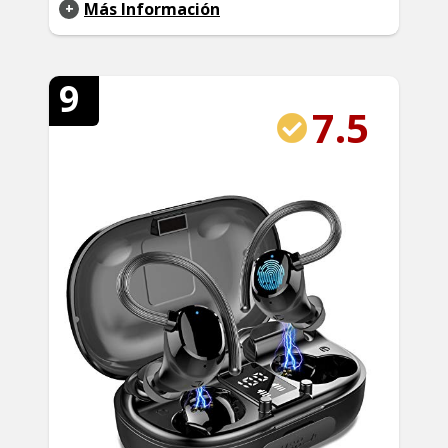
Más Información
9
7.5