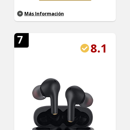
Más Información
7
8.1