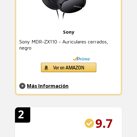
Sony
Sony MDR-ZX110 - Auriculares cerrados,
negro
Más Información
2
9.7