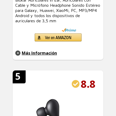
Blukar Auriculares In Ear, Auriculares con
Cable y Micrófono Headphone Sonido Estéreo
para Galaxy, Huawei, XiaoMi, PC, MP3/MP4
Android y todos los dispositivos de
auriculares de 3,5 mm
Más Información
5
8.8