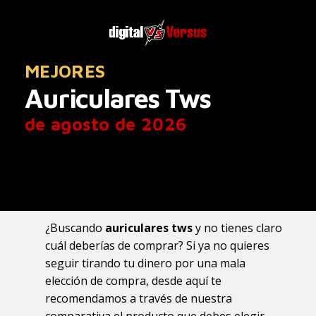
MEJORES
Auriculares Tws
de agosto de 2026
¿Buscando
auriculares tws
y no tienes claro
cuál deberías de comprar? Si ya no quieres
seguir tirando tu dinero por una mala
elección de compra, desde aquí te
recomendamos a través de nuestra