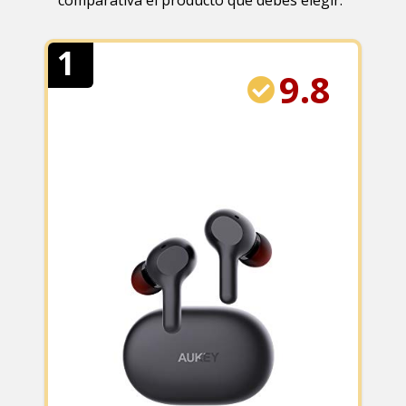
comparativa el producto que debes elegir.
1
9.8