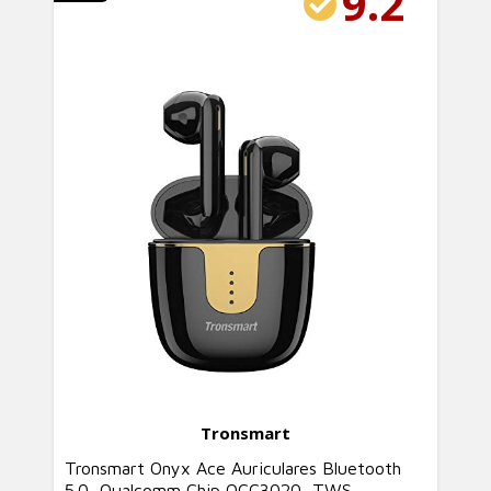
9.2
Tronsmart
Tronsmart Onyx Ace Auriculares Bluetooth
5.0, Qualcomm Chip QCC3020, TWS