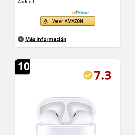
Android
Más Información
10
7.3