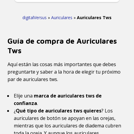
digitalVersus
»
Auriculares
»
Auriculares Tws
Guía de compra de Auriculares
Tws
Aquí están las cosas más importantes que debes
preguntarte y saber a la hora de elegir tu próximo
par de auriculares tws.
Elije una
marca de auriculares tws de
confianza
.
¿
Qué tipo de auriculares tws quieres
? Los
auriculares de botón se apoyan en las orejas,
mientras que los auriculares de diadema cubren
toda la oreja. Y aunque los auriculares