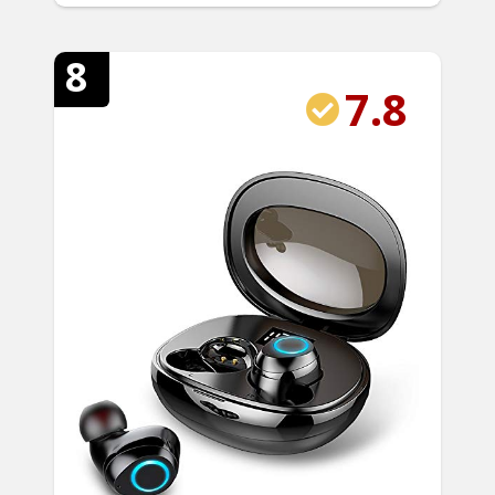
8
7.8