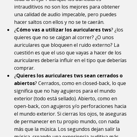
intrauditivos no son los mejores para obtener
una calidad de audio impecable, pero puedes
hacer saltos con ellos y no se te caerán.
¿
Cómo vas a utilizar los auriculares tws
? ¿los
quieres que no se caigan al correr? ¿O unos
auriculares que bloqueen el ruido externo? La
cuestión es que el uso que vayas a hacer de los
auriculares debería influir en el tipo que deberías
comprar.
¿
Quieres los auriculares tws sean cerrados o
abiertos
? Cerrados, como en closed-back, lo que
significa que no hay agujeros para el mundo
exterior (todo está sellado). Abierto, como en
open-back, con agujeros y/o perforaciones hacia
el mundo exterior. Si cierras los ojos, te aseguras
de permanecer en tu propio mundo, con nada
más que la música. Los segundos dejan salir la
música, creando una experiencia auditiva más